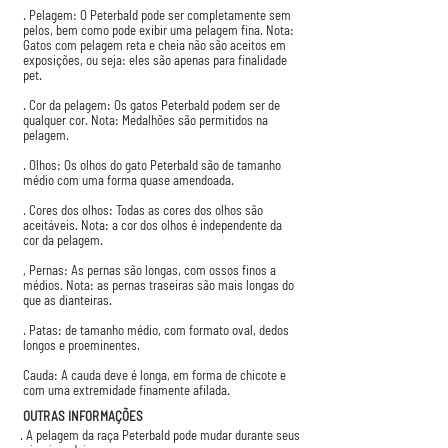
. Pelagem: O Peterbald pode ser completamente sem
pelos, bem como pode exibir uma pelagem fina. Nota:
Gatos com pelagem reta e cheia não são aceitos em
exposições, ou seja: eles são apenas para finalidade
pet.
. Cor da pelagem: Os gatos Peterbald podem ser de
qualquer cor. Nota: Medalhões são permitidos na
pelagem.
. Olhos: Os olhos do gato Peterbald são de tamanho
médio com uma forma quase amendoada.
. Cores dos olhos: Todas as cores dos olhos são
aceitáveis. Nota: a cor dos olhos é independente da
cor da pelagem.
, Pernas: As pernas são longas, com ossos finos a
médios. Nota: as pernas traseiras são mais longas do
que as dianteiras.
. Patas: de tamanho médio, com formato oval, dedos
longos e proeminentes.
Cauda: A cauda deve é longa, em forma de chicote e
com uma extremidade finamente afilada.
OUTRAS INFORMAÇÕES
. A pelagem da raça Peterbald pode mudar durante seus