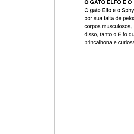
O GATO ELFO E O
O gato Elfo e o Sph
por sua falta de pel
corpos musculosos, 
disso, tanto o Elfo 
brincalhona e curios