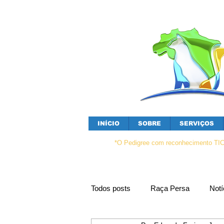
INÍCIO
SOBRE
SERVIÇOS
*O Pedigree com reconhecimento TICA é
Todos posts
Raça Persa
Notí