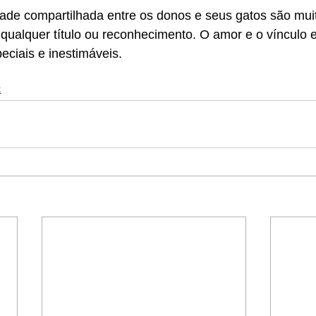
dade compartilhada entre os donos e seus gatos são mui
e qualquer título ou reconhecimento. O amor e o vínculo e
ciais e inestimáveis.
x