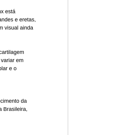
x está 
ndes e eretas, 
m visual ainda 
cartilagem 
 variar em 
lar e o 
ecimento da 
Brasileira, 