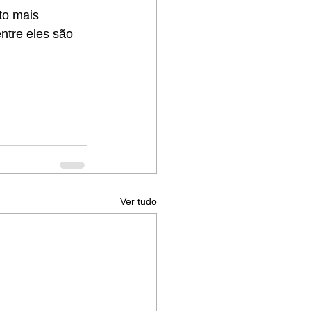
to mais 
ntre eles são 
Ver tudo