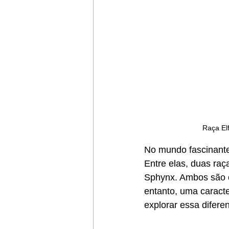
Raça El
No mundo fascinante 
Entre elas, duas ra
Sphynx. Ambos são c
entanto, uma caracte
explorar essa difere