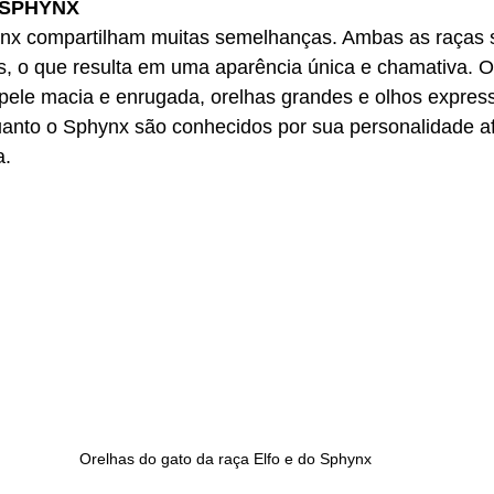
 SPHYNX
ynx compartilham muitas semelhanças. Ambas as raças 
os, o que resulta em uma aparência única e chamativa. O
pele macia e enrugada, orelhas grandes e olhos express
quanto o Sphynx são conhecidos por sua personalidade a
a.
Orelhas do gato da raça Elfo e do Sphynx