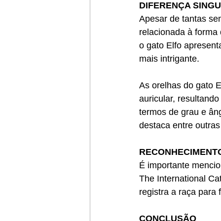
DIFERENÇA SING
Apesar de tantas sem
relacionada à forma 
o gato Elfo apresent
mais intrigante.
As orelhas do gato E
auricular, resultand
termos de grau e âng
destaca entre outras
RECONHECIMENT
É importante mencio
The International Ca
registra a raça para
CONCLUSÃO