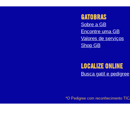
GATOBRAS
Sobre a GB
Encontre uma GB
Valores de serviços
Shop GB
LOCALIZE ONLINE
Busca gatil e pedigree
*O Pedigree com reconhecimento TICA é