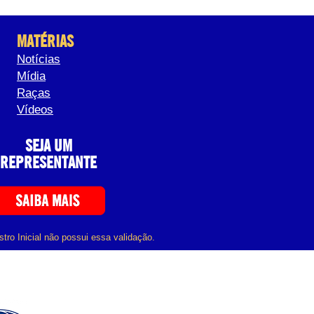
MATÉRIAS
Notícias
Mídia
Raças
Vídeos
SEJA UM
REPRESENTANTE
tro Inicial não possui essa validação.