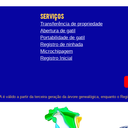
SERVIÇOS
Transferência de propriedade
Abertura de gatil
Portabilidade de gatil
Registro de ninhada
Microchipagem
Registro Inicial
 válido a partir da terceira geração da árvore genealógica, enquanto o Regis